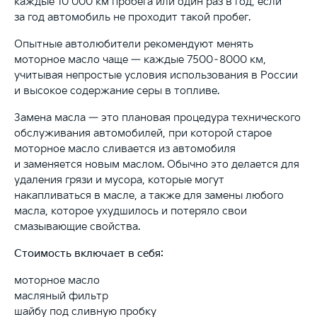
каждые 10 000 км пробега или один раз в год, если
за год автомобиль не проходит такой пробег.
Опытные автолюбители рекомендуют менять
моторное масло чаще — каждые 7500–8000 км,
учитывая непростые условия использования в России
и высокое содержание серы в топливе.
Замена масла — это плановая процедура технического
обслуживания автомобилей, при которой старое
моторное масло сливается из автомобиля
и заменяется новым маслом. Обычно это делается для
удаления грязи и мусора, которые могут
накапливаться в масле, а также для замены любого
масла, которое ухудшилось и потеряло свои
смазывающие свойства.
Стоимость включает в себя:
моторное масло
масляный фильтр
шайбу под сливную пробку