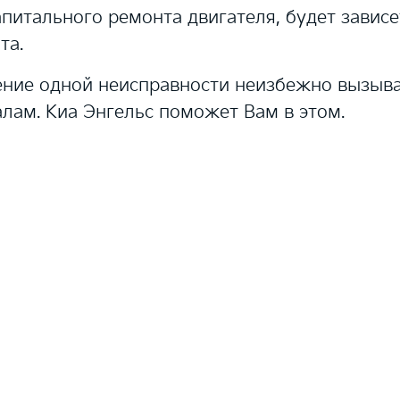
питального ремонта двигателя, будет зависе
та.
ление одной неисправности неизбежно вызыв
лам. Киа Энгельс поможет Вам в этом.