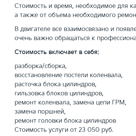
Стоимость и время, необходимое для ка
а также от объема необходимого ремон
В двигателе все взаимосвязано и появ
очень важно обращаться к профессиона
Стоимость включает в себя:
разборка/сборка,
восстановление постели коленвала,
расточка блока цилиндров,
гильзовка блоков цилиндров,
ремонт коленвала, замена цепи ГРМ,
замена поршней,
ремонт головки блока цилиндров
Стоимость услуги от 23 050 руб.