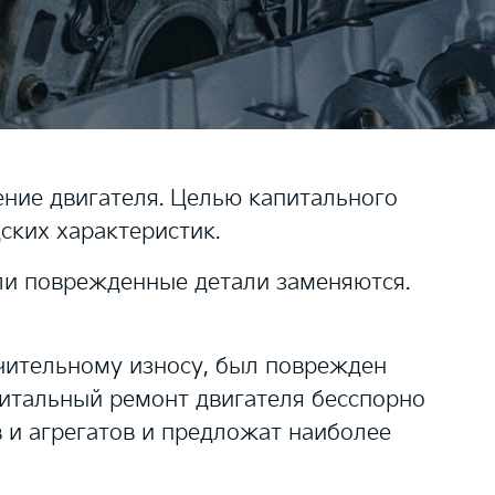
ение двигателя. Целью капитального
ских характеристик.
ли поврежденные детали заменяются.
ачительному износу, был поврежден
питальный ремонт двигателя бесспорно
 и агрегатов и предложат наиболее