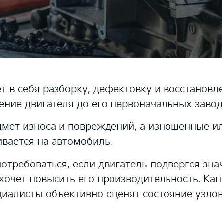
 в себя разборку, дефектовку и восстановл
ение двигателя до его первоначальных завод
мет износа и повреждений, а изношенные и
ивается на автомобиль.
отребоваться, если двигатель подвергся зн
 хочет повысить его производительность. Ка
циалисты объективно оценят состояние узлов