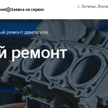
г. Энгельс, Вол
Заявка на сервис
ния
ый ремонт двигателя
й ремонт