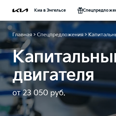
Киа в Энгельсе
Спецпредложе
>
>
Главная
Спецпредложения
Капитальн
Капитальны
двигателя
от 23 050 руб.