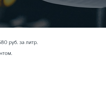
80 руб. за литр.
нтом.